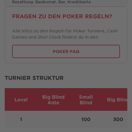
Bezahlung: Bankomat, Bar, Kreditkarte
FRAGEN ZU DEN POKER REGELN?
Alle Infos zu den Regeln für Poker Turniere, Cash
Games und Shot Clock findest du in den
POKER FAQ
TURNIER STRUKTUR
Big Blind
Small
Level
Big Blind
Ante
Blind
1
100
300