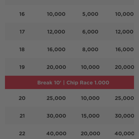
16
10,000
5,000
10,000
17
12,000
6,000
12,000
18
16,000
8,000
16,000
19
20,000
10,000
20,000
Break 10' | Chip Race 1.000
20
25,000
10,000
25,000
21
30,000
15,000
30,000
22
40,000
20,000
40,000