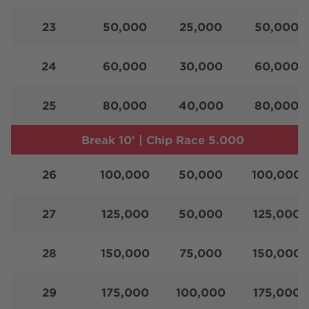
23
50,000
25,000
50,000
24
60,000
30,000
60,000
25
80,000
40,000
80,000
Break 10' | Chip Race 5.000
26
100,000
50,000
100,000
27
125,000
50,000
125,000
28
150,000
75,000
150,000
29
175,000
100,000
175,000