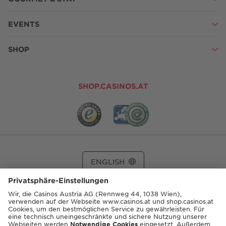
EVENTS
SHOP
SHOP.CASINOS.AT
ENGLISH
© 2026 Casinos Austria AG