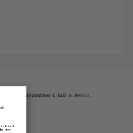
24:00 Uhr
mindestens € 150
in Jetons.