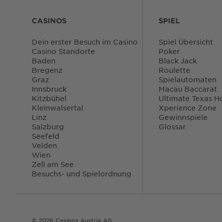
CASINOS
SPIEL
Dein erster Besuch im Casino
Spiel Übersicht
Casino Standorte
Poker
Baden
Black Jack
Bregenz
Roulette
Graz
Spielautomaten
Innsbruck
Macau Baccarat
Kitzbühel
Ultimate Texas H
Kleinwalsertal
Xperience Zone
Linz
Gewinnspiele
Salzburg
Glossar
Seefeld
Velden
Wien
Zell am See
Besuchs- und Spielordnung
© 2026 Casinos Austria AG