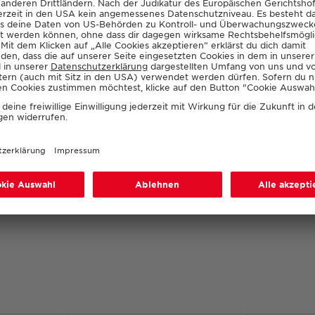
CHWANINGER
Poker Manager
+43 662 854455 18241
eim
poker.salzburg@casinos.at