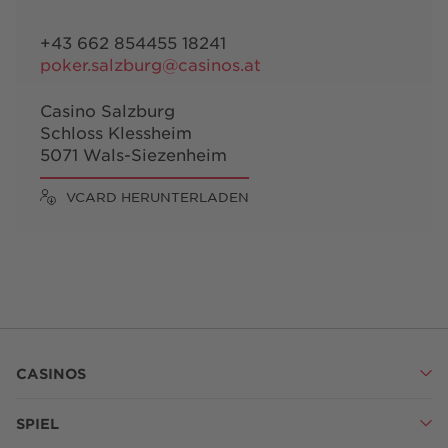
+43 662 854455 18241
poker.salzburg@casinos.at
Casino Salzburg
Schloss Klessheim
5071 Wals-Siezenheim
VCARD HERUNTERLADEN
CASINOS
SPIEL