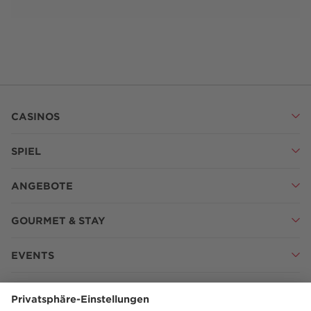
CASINOS
SPIEL
ANGEBOTE
GOURMET & STAY
EVENTS
SHOP