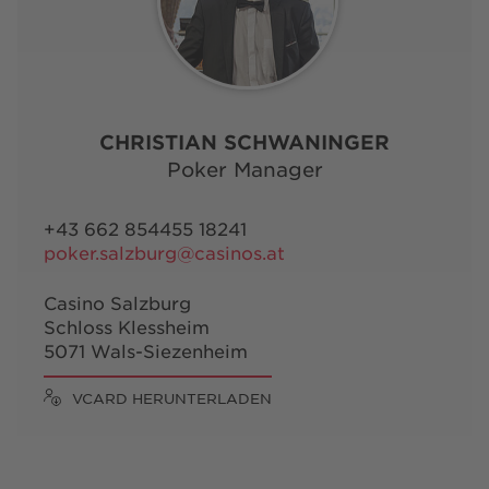
CHRISTIAN SCHWANINGER
Poker Manager
+43 662 854455 18241
poker.salzburg@casinos.at
Casino Salzburg
Schloss Klessheim
5071 Wals-Siezenheim
VCARD HERUNTERLADEN