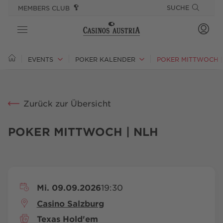
SPRINGE DIREKT ZU:
SPRUNGMARKEN
SUCHE
MEMBERS CLUB
CASINOS
EVENTS
POKER KALENDER
POKER MITTWOCH |
SPIEL
Zurück zur Übersicht
ANGEBOTE
GOURMET & STAY
POKER MITTWOCH | NLH
EVENTS
PLAYSPONSIBLE
Mi. 09.09.2026
19:30
Casino Salzburg
Texas Hold'em