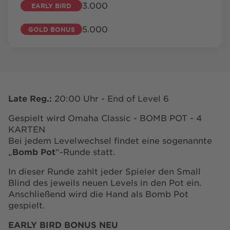
3.000
EARLY BIRD
5.000
GOLD BONUS
Late Reg.:
20:00 Uhr - End of Level 6
Gespielt wird Omaha Classic - BOMB POT - 4
KARTEN
Bei jedem Levelwechsel findet eine sogenannte
„
Bomb Pot
“-Runde statt.
In dieser Runde zahlt jeder Spieler den Small
Blind des jeweils neuen Levels in den Pot ein.
Anschließend wird die Hand als Bomb Pot
gespielt.
EARLY BIRD BONUS NEU