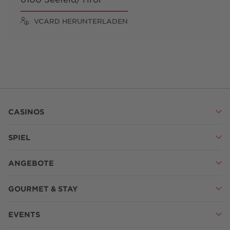
VCARD HERUNTERLADEN
CASINOS
SPIEL
ANGEBOTE
GOURMET & STAY
EVENTS