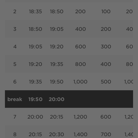
2
18:35
18:50
200
100
200
3
18:50
19:05
400
200
400
4
19:05
19:20
600
300
600
5
19:20
19:35
800
400
800
6
19:35
19:50
1,000
500
1,00
break
19:50
20:00
7
20:00
20:15
1,200
600
1,200
8
20:15
20:30
1,400
700
1,40