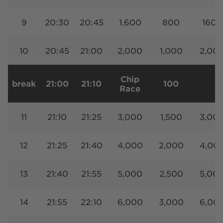
9
20:30
20:45
1,600
800
1600
10
20:45
21:00
2,000
1,000
2,00
Chip
break
21:00
21:10
100
Race
11
21:10
21:25
3,000
1,500
3,00
12
21:25
21:40
4,000
2,000
4,00
13
21:40
21:55
5,000
2,500
5,00
14
21:55
22:10
6,000
3,000
6,00