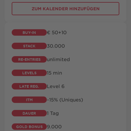
BESUCH
FAQ
KONTAKT
SHOP
ZUM KALENDER
HINZUFÜGEN
€ 50­+10
BUY-IN
30.000
STACK
playsponsible.at
unlimited
RE-ENTRIES
15 min
LEVELS
ENGLISH
Level 6
LATE REG.
Barrierefreiheit
Nutzungsbedingungen
Datenschutz
~15% (Uniques)
ITM
Cookie-Einstellungen
Responsible Disclosure
Impressum
Sitemap
FAQ
Shop AGB
Kontakt
1 Tag
DAUER
9.000
GOLD BONUS