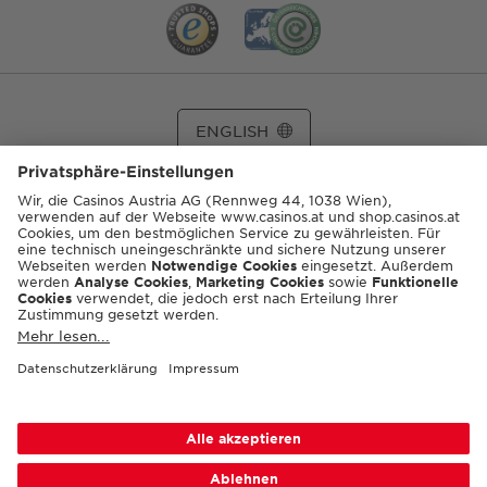
ENGLISH
© 2026 Casinos Austria AG
Spielerschutzinfos:
playsponsible.at
Barrierefreiheit
Nutzungsbedingungen
Datenschutz