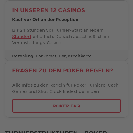
IN UNSEREN 12 CASINOS
Kauf vor Ort an der Rezeption
Bis 24 Stunden vor Turnier-Start an jedem
Standort
erhältlich. Danach ausschließlich im
Veranstaltungs-Casino.
Bezahlung: Bankomat, Bar, Kreditkarte
FRAGEN ZU DEN POKER REGELN?
Alle Infos zu den Regeln für Poker Turniere, Cash
Games und Shot Clock findest du in den
POKER FAQ