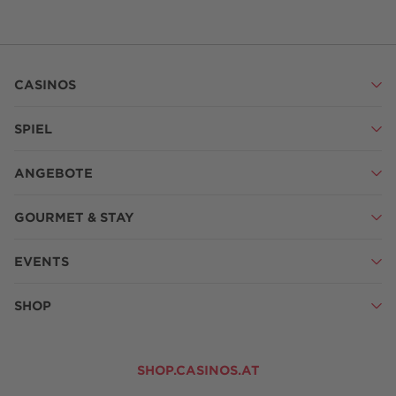
CASINOS
SPIEL
ANGEBOTE
GOURMET & STAY
EVENTS
SHOP
SHOP.CASINOS.AT