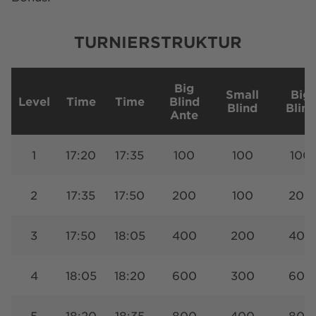
TURNIERSTRUKTUR
Big
Small
Big
Level
Time
Time
Blind
Blind
Blind
Ante
1
17:20
17:35
100
100
100
2
17:35
17:50
200
100
200
3
17:50
18:05
400
200
400
4
18:05
18:20
600
300
600
5
18:20
18:35
800
400
800