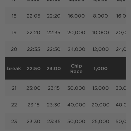
18
22:05
22:20
16,000
8,000
16,00
19
22:20
22:35
20,000
10,000
20,00
20
22:35
22:50
24,000
12,000
24,00
Chip
break
22:50
23:00
1,000
Race
21
23:00
23:15
30,000
15,000
30,00
22
23:15
23:30
40,000
20,000
40,00
23
23:30
23:45
50,000
25,000
50,00