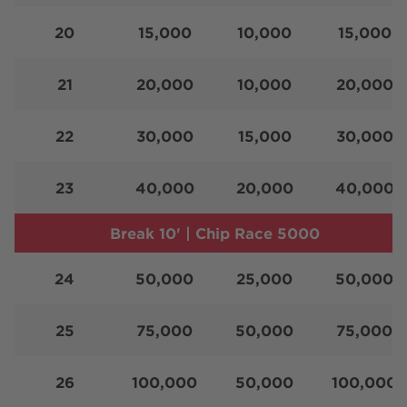
20
15,000
10,000
15,000
21
20,000
10,000
20,000
22
30,000
15,000
30,000
23
40,000
20,000
40,000
Break 10' | Chip Race 5000
24
50,000
25,000
50,000
25
75,000
50,000
75,000
26
100,000
50,000
100,000