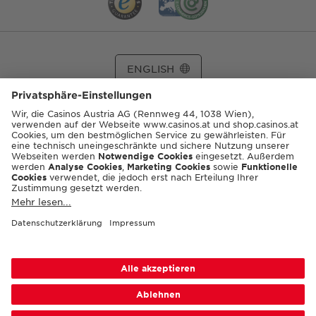
ENGLISH
© 2026 Casinos Austria AG
Spielerschutzinfos:
playsponsible.at
Barrierefreiheit
Nutzungsbedingungen
Datenschutz
Cookie-Einstellungen
Responsible Disclosure
Impressum
Sitemap
FAQ