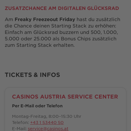
ZUSATZCHANCE AM DIGITALEN GLÜCKSRAD
Am
Freaky Freezeout Friday
hast du zusätzlich
die Chance deinen Starting Stack zu erhöhen:
Einfach am Glücksrad buzzern und 500, 1.000,
5.000 oder 25.000 als Bonus Chips zusätzlich
zum Starting Stack erhalten.
TICKETS & INFOS
CASINOS AUSTRIA SERVICE CENTER
Per E-Mail oder Telefon
Montag-Freitag, 8:00–15:30 Uhr
Telefon:
+43 1 53440 50
E-Mail:
service@casinos.at