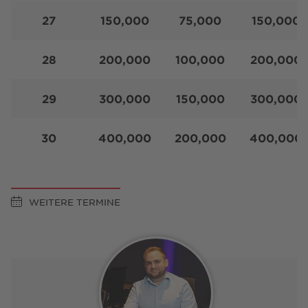
27
150,000
75,000
150,000
28
200,000
100,000
200,000
29
300,000
150,000
300,000
30
400,000
200,000
400,000
WEITERE TERMINE