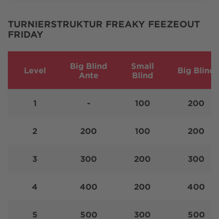
TURNIERSTRUKTUR FREAKY FEEZEOUT
FRIDAY
Big Blind
Small
Level
Big Blind
Ante
Blind
1
-
100
200
2
200
100
200
3
300
200
300
4
400
200
400
5
500
300
500