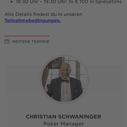
18:30 Uhr – 19:30 Uhr: 1x € 100 in Spieljetons
Alle Details findest du in unseren
Teilnahmebedingungen.
WEITERE TERMINE
CHRISTIAN SCHWANINGER
Poker Manager