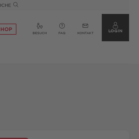
UCHE
SHOP
LOGIN
BESUCH
FAQ
KONTAKT
ebot
stival
burg
ty Festival
spiele
a Salzburg