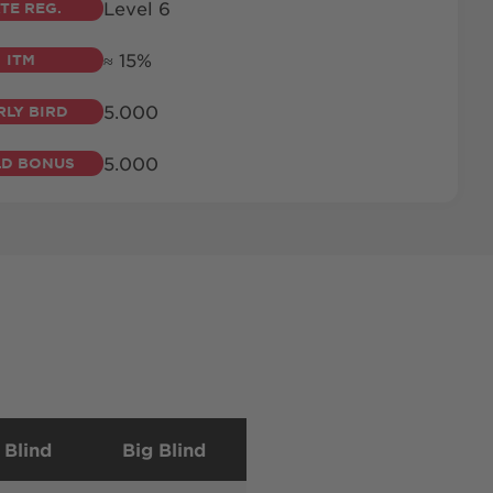
Level 6
TE REG.
≈ 15%
ITM
5.000
RLY BIRD
5.000
D BONUS
 Blind
Big Blind