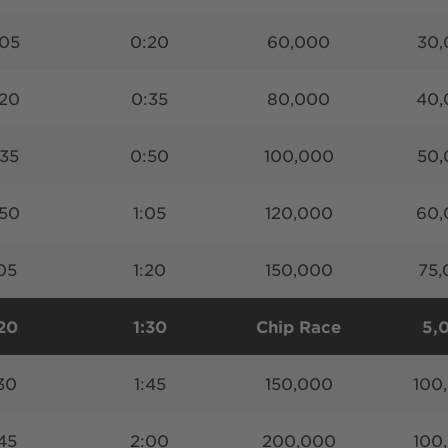
:05
0:20
60,000
30,
:20
0:35
80,000
40,
:35
0:50
100,000
50,
:50
1:05
120,000
60,
:05
1:20
150,000
75,
:20
1:30
Chip Race
5,
:30
1:45
150,000
100
:45
2:00
200,000
100