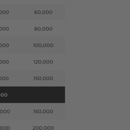
000
60,000
000
80,000
000
100,000
000
120,000
000
150,000
000
,000
150,000
,000
200,000