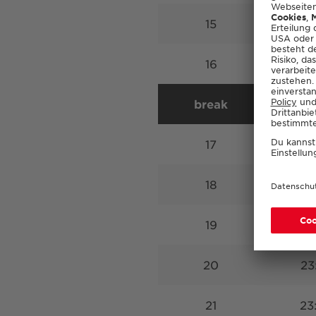
15
22
16
22
break
22
17
22
18
23
19
23
20
23
21
23