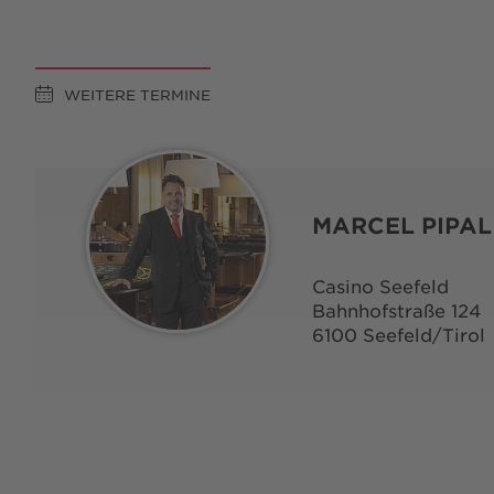
WEITERE TERMINE
MARCEL PIPAL
Casino Seefeld
Bahnhofstraße 124
6100 Seefeld/Tirol