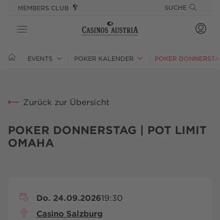
SPRINGE DIREKT ZU:
SPRUNGMARKEN
SUCHE
MEMBERS CLUB
CASINOS
EVENTS
POKER KALENDER
SPIEL
Zurück zur Übersicht
ANGEBOTE
GOURMET & STAY
POKER DONNERSTAG | POT LIMIT
OMAHA
EVENTS
PLAYSPONSIBLE
Do. 24.09.2026
19:30
Casino Salzburg