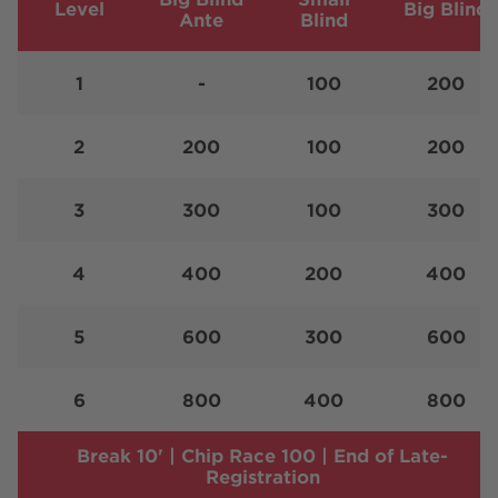
Level
Big Blind
Ante
Blind
1
-
100
200
2
200
100
200
3
300
100
300
4
400
200
400
5
600
300
600
6
800
400
800
Break 10' | Chip Race 100 | End of Late-
Registration