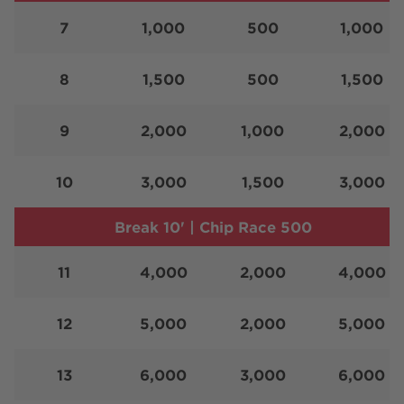
7
1,000
500
1,000
8
1,500
500
1,500
9
2,000
1,000
2,000
10
3,000
1,500
3,000
Break 10' | Chip Race 500
11
4,000
2,000
4,000
12
5,000
2,000
5,000
13
6,000
3,000
6,000