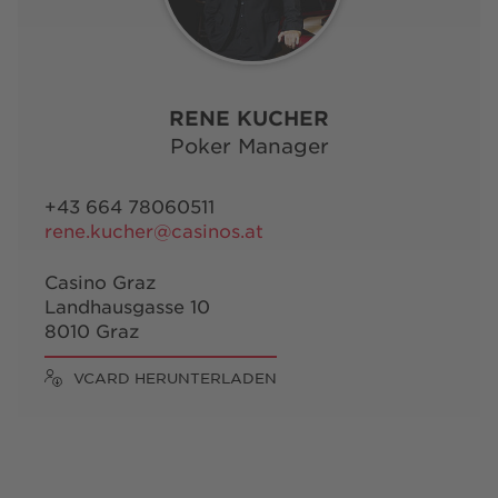
RENE KUCHER
Poker Manager
+43 664 78060511
rene.kucher@casinos.at
Casino Graz
Landhausgasse 10
8010 Graz
VCARD HERUNTERLADEN