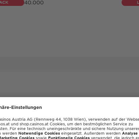
40.000
ACK
One
 Velden
ert von 30 Euro um nur 27 Euro erhältst du zusätzl
GEWINNSPIELE
GEWINNSPIELE
GEWINNSPIELE
GEWINNSPIELE
GEWINNSPIELE
asino Öffnungszeiten an der Casino Rezeption in jede
asino Graz direkt).
Tipp:
komme am besten zeitgerecht