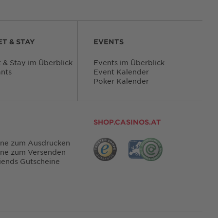
T & STAY
EVENTS
& Stay im Überblick
Events im Überblick
nts
Event Kalender
Poker Kalender
SHOP.CASINOS.AT
ine zum Ausdrucken
ine zum Versenden
iends Gutscheine