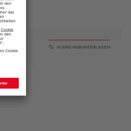
VCARD HERUNTERLADEN