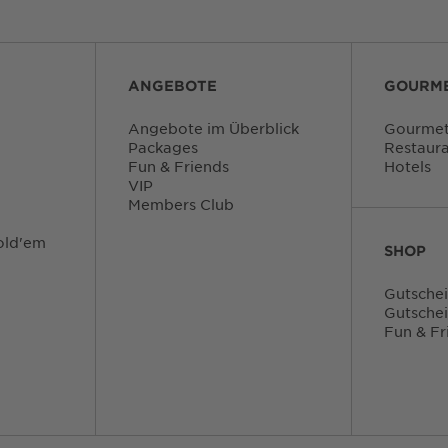
ANGEBOTE
GOURME
Angebote im Überblick
Gourmet 
Packages
Restaura
Fun & Friends
Hotels
VIP
Members Club
old'em
SHOP
Gutsche
Gutsche
Fun & Fr