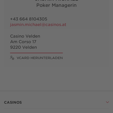
Poker Managerin
+43 664 8104305
jasmin.michael@casinos.at
Casino Velden
Am Corso 17
9220 Velden
VCARD HERUNTERLADEN
CASINOS