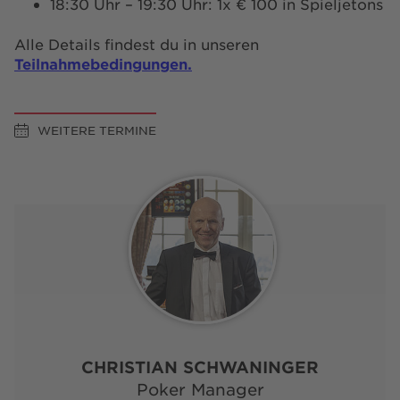
18:30 Uhr – 19:30 Uhr: 1x € 100 in Spieljetons
Alle Details findest du in unseren
Teilnahmebedingungen.
WEITERE TERMINE
CHRISTIAN SCHWANINGER
Poker Manager