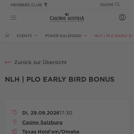
SPRINGE DIREKT ZU:
SPRUNGMARKEN
SUCHE
MEMBERS CLUB
CASINOS
EVENTS
POKER KALENDER
NLH | PLO EARLY B
SPIEL
Zurück zur Übersicht
ANGEBOTE
GOURMET & STAY
NLH | PLO EARLY BIRD BONUS
EVENTS
PLAYSPONSIBLE
Di. 29.09.2026
17:30
Casino Salzburg
Texas Hold'em/Omaha