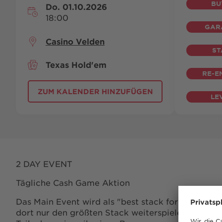
BU
Do. 01.10.2026
Linz
Gewinnspiele
Fun & Friends Zone
18:00
GAR
Salzburg
Glossar
Fun & Friends All-In-
Casino Velden
Seefeld
Wertgutscheine
ST
Texas Hold'em
Velden
Dinner & Seebutler in
RE-E
Wien
ZUM KALENDER
HINZUFÜGEN
LE
Zell am See
Besuchs- und Spielordnung
2 DAY EVENT
POKER KALENDER
POKER KALENDER
POKER KALENDER
POKER KALENDER
POKER KALENDER
Tägliche Cash Game Aktion
Das Main Event wird als "best stack forward" gesp
dort nur den größten Stack weiterspielen. Das " mi