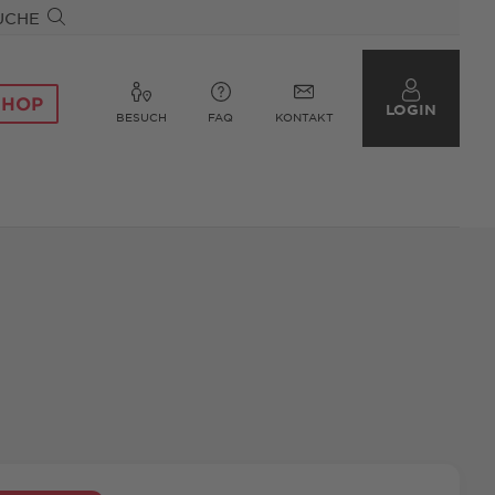
UCHE
SHOP
LOGIN
BESUCH
FAQ
KONTAKT
ebot
stival
burg
ty Festival
spiele
a Salzburg