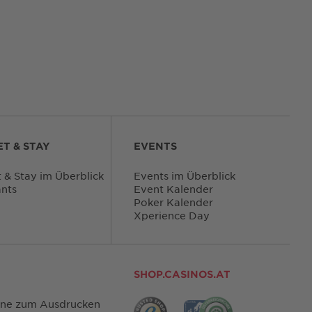
T & STAY
EVENTS
& Stay im Überblick
Events im Überblick
nts
Event Kalender
Poker Kalender
Xperience Day
SHOP.CASINOS.AT
ine zum Ausdrucken