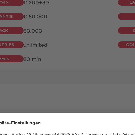
€ 200­+30
Y-IN
LA
€ 50.000
ANTIE
One
30.000
ACK
 Velden
unlimited
NTRIES
GOL
30 min
VELS
GEWINNSPIELE
GEWINNSPIELE
GEWINNSPIELE
GEWINNSPIELE
GEWINNSPIELE
ielt. Dies bedeutet, dass die Turnier-Teilnehmer sich
n cash" für das Turnier beträgt 500 Euro. Für jede we