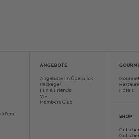
ANGEBOTE
GOURME
Angebote im Überblick
Gourmet 
Packages
Restaura
Fun & Friends
Hotels
VIP
Members Club
old'em
SHOP
Gutsche
Gutsche