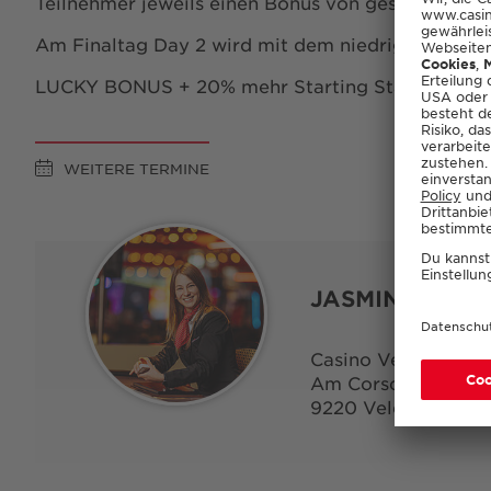
Teilnehmer jeweils einen Bonus von gesamt 1.000
Am Finaltag Day 2 wird mit dem niedrigsten Level
LUCKY BONUS + 20% mehr Starting Stack
WEITERE TERMINE
JASMIN MICHA
Casino Velden
Am Corso 17
9220 Velden