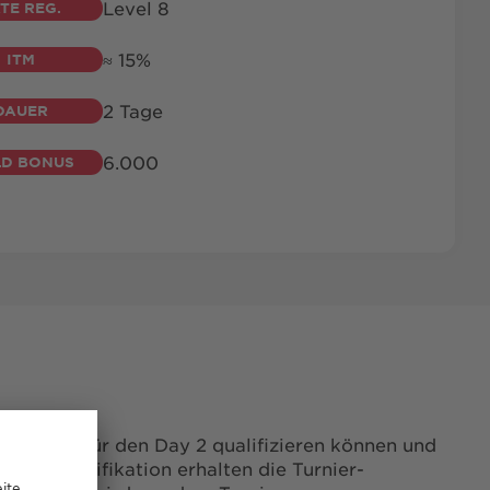
Level 8
TE REG.
≈ 15%
ITM
2 Tage
DAUER
6.000
D BONUS
 mehrfach für den Day 2 qualifizieren können und
itere Qualifikation erhalten die Turnier-