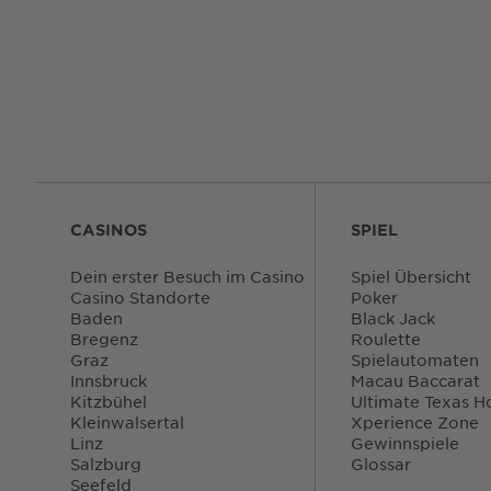
CASINOS
SPIEL
Dein erster Besuch im Casino
Spiel Übersicht
Casino Standorte
Poker
Baden
Black Jack
Bregenz
Roulette
Graz
Spielautomaten
Innsbruck
Macau Baccarat
Kitzbühel
Ultimate Texas H
Kleinwalsertal
Xperience Zone
Linz
Gewinnspiele
Salzburg
Glossar
Seefeld