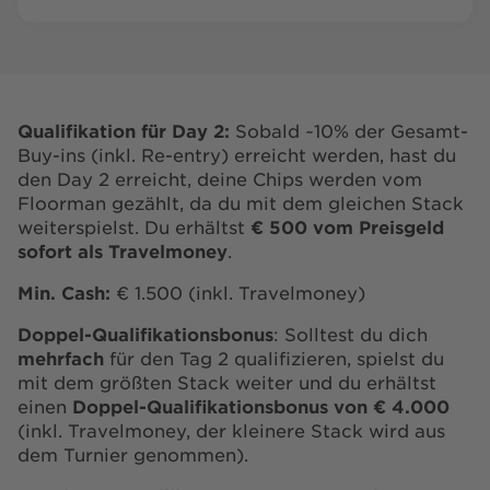
Qualifikation für Day 2:
Sobald ~10% der Gesamt-
Buy-ins (inkl. Re-entry) erreicht werden, hast du
den Day 2 erreicht, deine Chips werden vom
Floorman gezählt, da du mit dem gleichen Stack
weiterspielst. Du erhältst
€ 500 vom Preisgeld
sofort als Travelmoney
.
Min. Cash:
€ 1.500 (inkl. Travelmoney)
Doppel-Qualifikationsbonus
: Solltest du dich
mehrfach
für den Tag 2 qualifizieren, spielst du
mit dem größten Stack weiter und du erhältst
einen
Doppel-Qualifikationsbonus von € 4.000
(inkl. Travelmoney, der kleinere Stack wird aus
dem Turnier genommen).