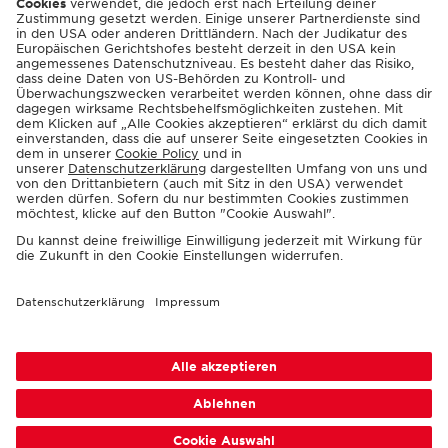
ENGLISH
© 2026 Casinos Austria AG
Spielerschutzinfos:
playsponsible.at
Barrierefreiheit
Nutzungsbedingungen
Datenschutz
Cookie-Einstellungen
Responsible Disclosure
Impressum
Sitemap
FAQ
Shop AGB
Kontakt