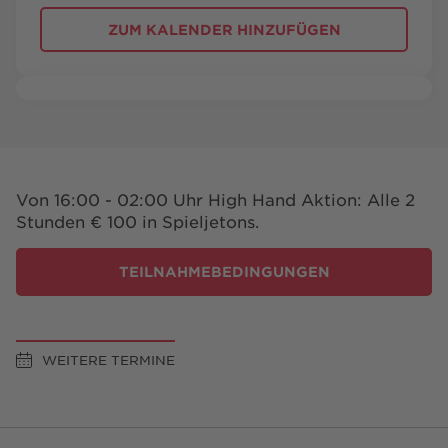
BESUCH
FAQ
KONTAKT
SHOP
ZUM KALENDER
HINZUFÜGEN
playsponsible.at
Von 16:00 - 02:00 Uhr High Hand Aktion: Alle 2
Stunden € 100 in Spieljetons.
ENGLISH
TEILNAHMEBEDINGUNGEN
Barrierefreiheit
Nutzungsbedingungen
Datenschutz
Cookie-Einstellungen
Responsible Disclosure
WEITERE TERMINE
Impressum
Sitemap
FAQ
Shop AGB
Kontakt