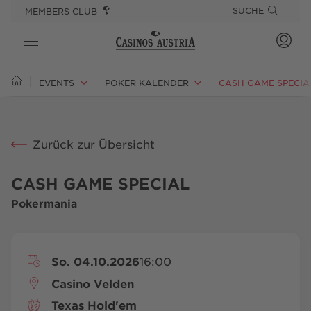
SPRINGE DIREKT ZU:
SPRUNGMARKEN
SUCHE
MEMBERS CLUB
CASINOS
EVENTS
POKER KALENDER
CASH GAME SPECIA
SPIEL
Zurück zur Übersicht
ANGEBOTE
GOURMET & STAY
CASH GAME SPECIAL
Pokermania
EVENTS
PLAYSPONSIBLE
So. 04.10.2026
16:00
Casino Velden
Texas Hold'em