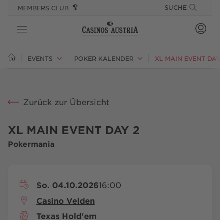
SPRINGE DIREKT ZU:
SPRUNGMARKEN
SUCHE
MEMBERS CLUB
CASINOS
EVENTS
POKER KALENDER
XL MAIN EVENT DAY
SPIEL
Zurück zur Übersicht
ANGEBOTE
GOURMET & STAY
XL MAIN EVENT DAY 2
Pokermania
EVENTS
PLAYSPONSIBLE
So. 04.10.2026
16:00
Casino Velden
Texas Hold'em