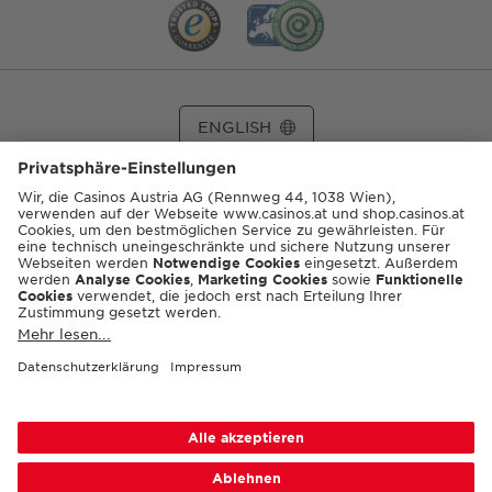
ENGLISH
© 2026 Casinos Austria AG
Spielerschutzinfos:
playsponsible.at
Barrierefreiheit
Nutzungsbedingungen
Datenschutz
Cookie-Einstellungen
Responsible Disclosure
Impressum
Sitemap
FAQ