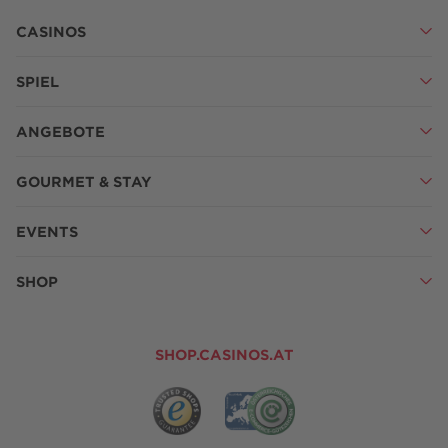
CASINOS
SPIEL
ANGEBOTE
GOURMET & STAY
EVENTS
SHOP
SHOP.CASINOS.AT