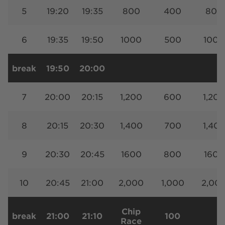
5
19:20
19:35
800
400
800
6
19:35
19:50
1000
500
1000
break
19:50
20:00
7
20:00
20:15
1,200
600
1,200
8
20:15
20:30
1,400
700
1,40
9
20:30
20:45
1600
800
1600
10
20:45
21:00
2,000
1,000
2,00
Chip
break
21:00
21:10
100
Race