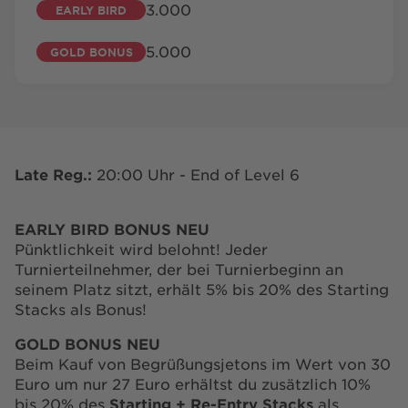
3.000
EARLY BIRD
5.000
GOLD BONUS
Late Reg.:
20:00 Uhr - End of Level 6
EARLY BIRD BONUS NEU
Pünktlichkeit wird belohnt! Jeder
Turnierteilnehmer, der bei Turnierbeginn an
seinem Platz sitzt, erhält 5% bis 20% des Starting
Stacks als Bonus!
GOLD BONUS NEU
Beim Kauf von Begrüßungsjetons im Wert von 30
Euro um nur 27 Euro erhältst du zusätzlich 10%
bis 20% des
Starting + Re-Entry Stacks
als