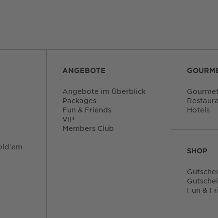
ANGEBOTE
GOURME
Angebote im Überblick
Gourmet 
Packages
Restaura
Fun & Friends
Hotels
VIP
Members Club
old'em
SHOP
Gutsche
Gutsche
Fun & Fr