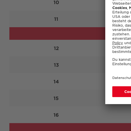
10
11
12
13
14
15
16