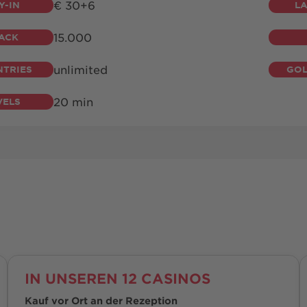
€ 30­+6
Y-IN
LA
15.000
ACK
One
unlimited
NTRIES
GOL
 Velden
20 min
VELS
GEWINNSPIELE
GEWINNSPIELE
GEWINNSPIELE
GEWINNSPIELE
GEWINNSPIELE
IN UNSEREN 12 CASINOS
Kauf vor Ort an der Rezeption