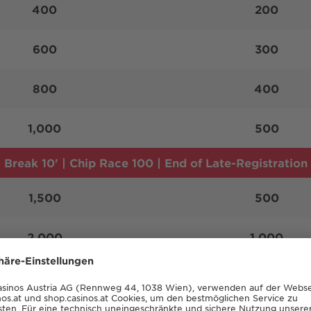
400
200
600
300
800
400
1,000
500
Break 10' | Chip Race 100 | End of Late-Registration
1,500
500
2,000
1,000
3,000
1,500