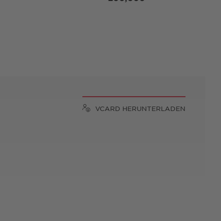
VCARD HERUNTERLADEN