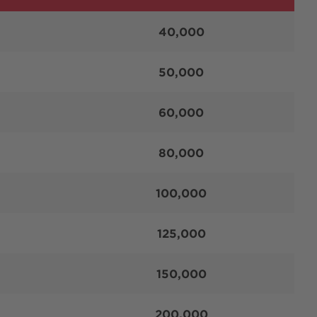
40,000
50,000
60,000
80,000
100,000
125,000
150,000
200,000