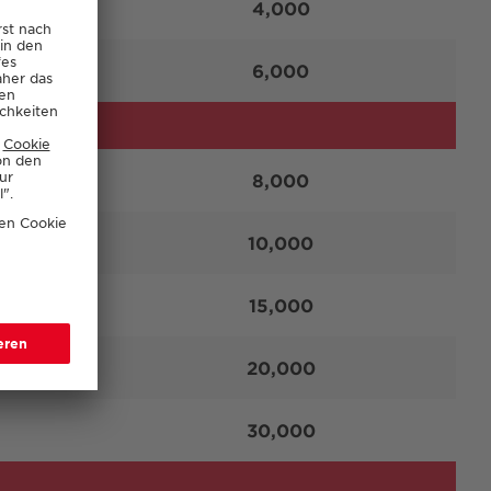
4,000
6,000
8,000
10,000
15,000
20,000
30,000