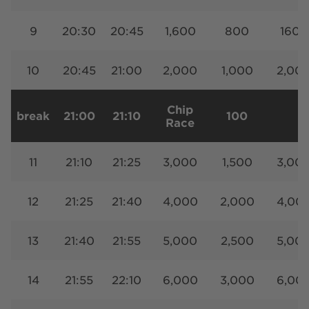
9
20:30
20:45
1,600
800
1600
10
20:45
21:00
2,000
1,000
2,00
Chip
break
21:00
21:10
100
Race
11
21:10
21:25
3,000
1,500
3,00
12
21:25
21:40
4,000
2,000
4,00
13
21:40
21:55
5,000
2,500
5,00
14
21:55
22:10
6,000
3,000
6,00