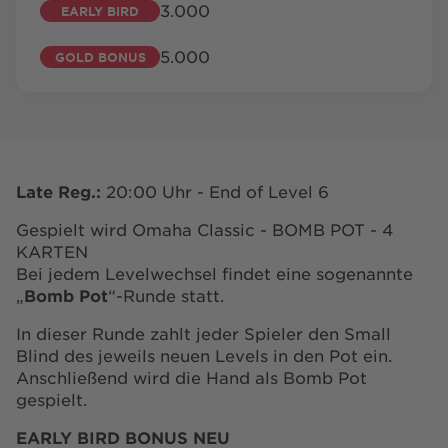
3.000
EARLY BIRD
5.000
GOLD BONUS
Late Reg.:
20:00 Uhr - End of Level 6
Gespielt wird Omaha Classic - BOMB POT - 4
KARTEN
Bei jedem Levelwechsel findet eine sogenannte
„
Bomb Pot
“-Runde statt.
In dieser Runde zahlt jeder Spieler den Small
Blind des jeweils neuen Levels in den Pot ein.
Anschließend wird die Hand als Bomb Pot
gespielt.
EARLY BIRD BONUS NEU