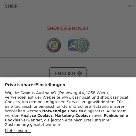
SHOP
SHOP.CASINOS.AT
ENGLISH
© 2026 Casinos Austria AG