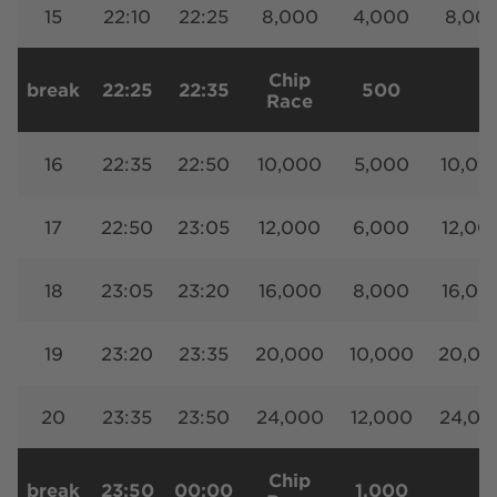
15
22:10
22:25
8,000
4,000
8,00
Chip
break
22:25
22:35
500
Race
16
22:35
22:50
10,000
5,000
10,00
17
22:50
23:05
12,000
6,000
12,00
18
23:05
23:20
16,000
8,000
16,00
19
23:20
23:35
20,000
10,000
20,00
20
23:35
23:50
24,000
12,000
24,00
Chip
break
23:50
00:00
1,000