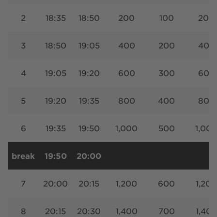
2
18:35
18:50
200
100
200
3
18:50
19:05
400
200
400
4
19:05
19:20
600
300
600
5
19:20
19:35
800
400
800
6
19:35
19:50
1,000
500
1,00
break
19:50
20:00
7
20:00
20:15
1,200
600
1,200
8
20:15
20:30
1,400
700
1,40