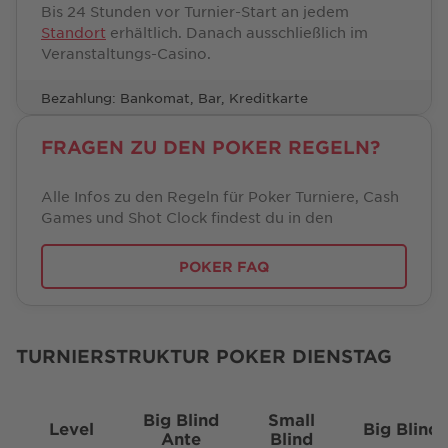
Bis 24 Stunden vor Turnier-Start an jedem
Standort
erhältlich. Danach ausschließlich im
Veranstaltungs-Casino.
Bezahlung: Bankomat, Bar, Kreditkarte
FRAGEN ZU DEN POKER REGELN?
Alle Infos zu den Regeln für Poker Turniere, Cash
Games und Shot Clock findest du in den
POKER FAQ
TURNIERSTRUKTUR POKER DIENSTAG
Big Blind
Small
Level
Big Blind
Ante
Blind