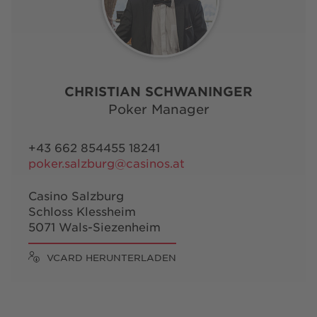
CHRISTIAN SCHWANINGER
Poker Manager
+43 662 854455 18241
poker.salzburg@casinos.at
Casino Salzburg
Schloss Klessheim
5071 Wals-Siezenheim
VCARD HERUNTERLADEN