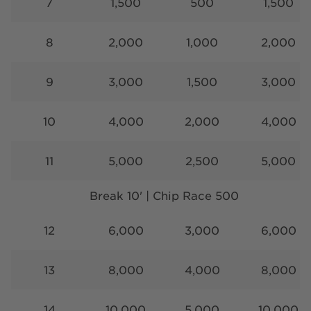
7
1,500
500
1,500
8
2,000
1,000
2,000
9
3,000
1,500
3,000
10
4,000
2,000
4,000
11
5,000
2,500
5,000
Break 10' | Chip Race 500
12
6,000
3,000
6,000
13
8,000
4,000
8,000
14
10,000
5,000
10,000