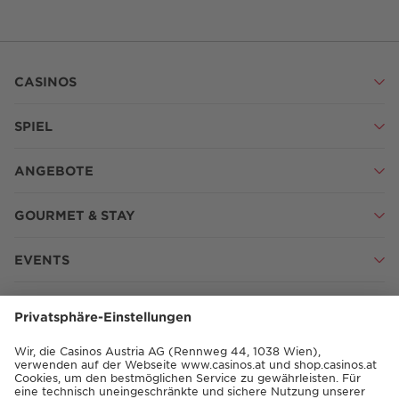
CASINOS
SPIEL
ANGEBOTE
GOURMET & STAY
EVENTS
SHOP
SHOP.CASINOS.AT