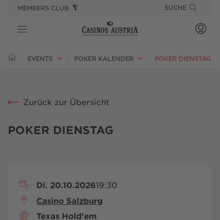
SPRINGE DIREKT ZU:
SPRUNGMARKEN
SUCHE
MEMBERS CLUB
CASINOS
EVENTS
POKER KALENDER
POKER DIENSTAG
SPIEL
Zurück zur Übersicht
ANGEBOTE
GOURMET & STAY
POKER DIENSTAG
EVENTS
PLAYSPONSIBLE
Di. 20.10.2026
19:30
Casino Salzburg
Texas Hold'em