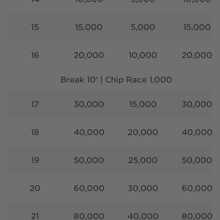
15
15,000
5,000
15,000
16
20,000
10,000
20,000
Break 10' | Chip Race 1,000
17
30,000
15,000
30,000
18
40,000
20,000
40,000
19
50,000
25,000
50,000
20
60,000
30,000
60,000
21
80,000
40,000
80,000