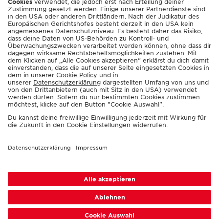
ENGLISH
© 2026 Casinos Austria AG
Spielerschutzinfos:
playsponsible.at
Barrierefreiheit
Nutzungsbedingungen
Datenschutz
Cookie-Einstellungen
Responsible Disclosure
Impressum
Sitemap
FAQ
Shop AGB
Kontakt