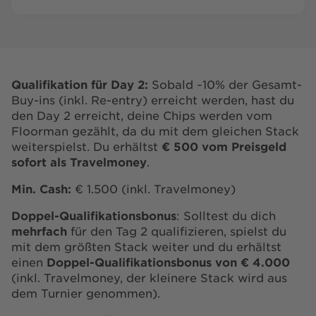
Qualifikation für Day 2:
Sobald ~10% der Gesamt-
Buy-ins (inkl. Re-entry) erreicht werden, hast du
den Day 2 erreicht, deine Chips werden vom
Floorman gezählt, da du mit dem gleichen Stack
weiterspielst. Du erhältst
€ 500 vom Preisgeld
sofort als Travelmoney
.
Min. Cash:
€ 1.500 (inkl. Travelmoney)
Doppel-Qualifikationsbonus
: Solltest du dich
mehrfach
für den Tag 2 qualifizieren, spielst du
mit dem größten Stack weiter und du erhältst
einen
Doppel-Qualifikationsbonus von € 4.000
(inkl. Travelmoney, der kleinere Stack wird aus
dem Turnier genommen).