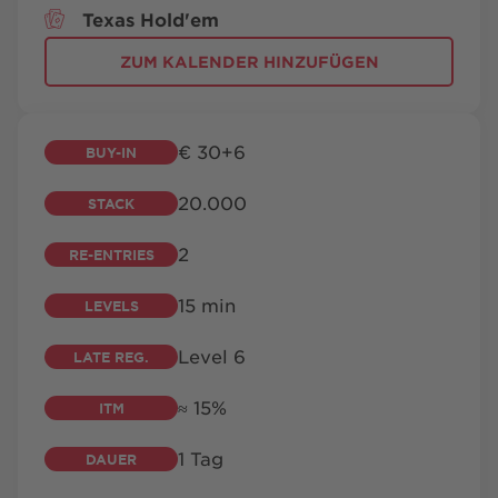
Texas Hold'em
BESUCH
FAQ
KONTAKT
SHOP
ZUM KALENDER
HINZUFÜGEN
€ 30­+6
BUY-IN
20.000
STACK
playsponsible.at
2
RE-ENTRIES
ENGLISH
15 min
LEVELS
Level 6
LATE REG.
Barrierefreiheit
Nutzungsbedingungen
Datenschutz
Cookie-Einstellungen
Responsible Disclosure
≈ 15%
Impressum
Sitemap
FAQ
Shop AGB
Kontakt
ITM
1 Tag
DAUER