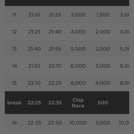
11
21:10
21:25
3,000
1,500
3,00
12
21:25
21:40
4,000
2,000
4,00
13
21:40
21:55
5.000
2,500
5,00
14
21:55
22:10
6,000
3,000
6,00
15
22:10
22:25
8,000
4,000
8,00
Chip
break
22:25
22:35
500
Race
16
22:35
22:50
10,000
5,000
10,00