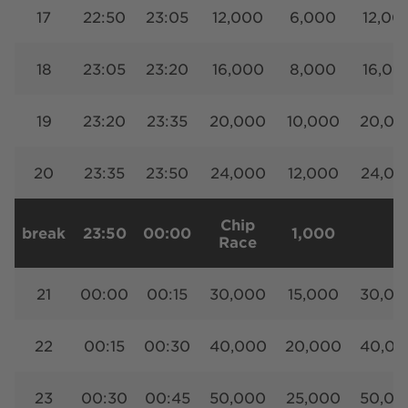
17
22:50
23:05
12,000
6,000
12,00
18
23:05
23:20
16,000
8,000
16,00
19
23:20
23:35
20,000
10,000
20,00
20
23:35
23:50
24,000
12,000
24,00
Chip
break
23:50
00:00
1,000
Race
21
00:00
00:15
30,000
15,000
30,00
22
00:15
00:30
40,000
20,000
40,00
23
00:30
00:45
50,000
25,000
50,00