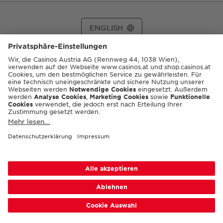
ENGLISH
© 2026 Casinos Austria AG
Spielerschutzinfos:
playsponsible.at
Barrierefreiheit
Nutzungsbedingungen
Datenschutz
Cookie-Einstellungen
Responsible Disclosure
Impressum
Sitemap
FAQ
Shop AGB
Kontakt