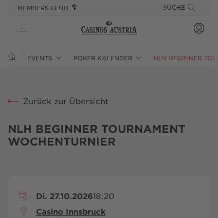
SPRINGE DIREKT ZU:
SPRUNGMARKEN
SUCHE
MEMBERS CLUB
CASINOS
EVENTS
POKER KALENDER
SPIEL
Zurück zur Übersicht
ANGEBOTE
GOURMET & STAY
NLH BEGINNER TOURNAMENT
WOCHENTURNIER
EVENTS
PLAYSPONSIBLE
Di. 27.10.2026
18:20
Casino Innsbruck