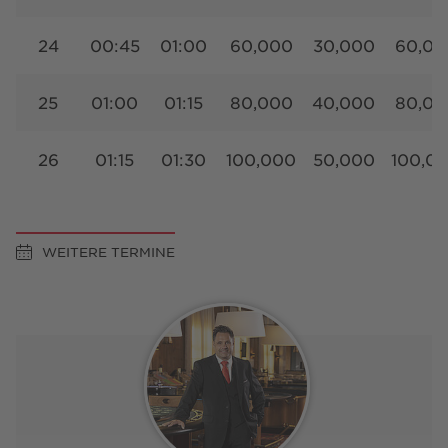
24
00:45
01:00
60,000
30,000
60,00
25
01:00
01:15
80,000
40,000
80,00
26
01:15
01:30
100,000
50,000
100,0
WEITERE TERMINE