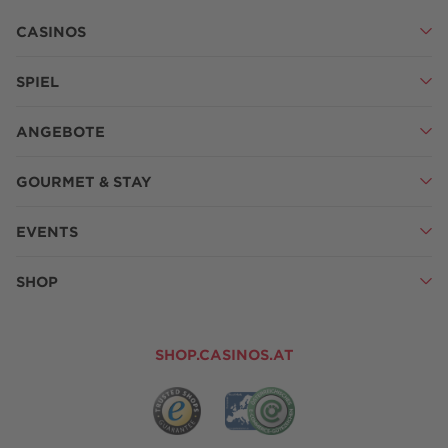
CASINOS
SPIEL
ANGEBOTE
GOURMET & STAY
EVENTS
SHOP
SHOP.CASINOS.AT