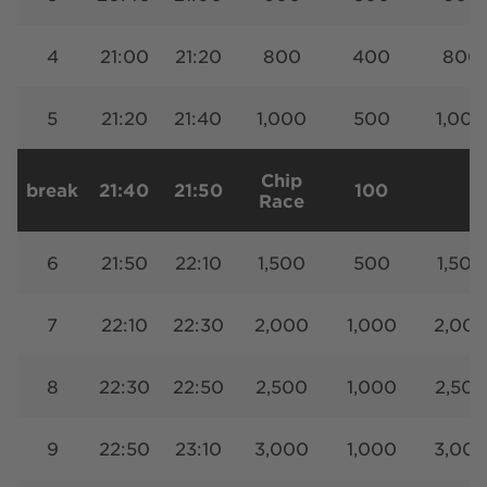
4
21:00
21:20
800
400
800
5
21:20
21:40
1,000
500
1,000
Chip
break
21:40
21:50
100
Race
6
21:50
22:10
1,500
500
1,500
7
22:10
22:30
2,000
1,000
2,00
8
22:30
22:50
2,500
1,000
2,500
9
22:50
23:10
3,000
1,000
3,00