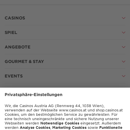
CASINOS
SPIEL
ANGEBOTE
GOURMET & STAY
EVENTS
SHOP
SHOP.CASINOS.AT