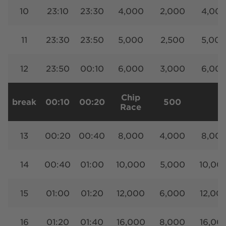
10
23:10
23:30
4,000
2,000
4,00
11
23:30
23:50
5,000
2,500
5,00
12
23:50
00:10
6,000
3,000
6,00
Chip
break
00:10
00:20
500
Race
13
00:20
00:40
8,000
4,000
8,00
14
00:40
01:00
10,000
5,000
10,00
15
01:00
01:20
12,000
6,000
12,00
16
01:20
01:40
16,000
8,000
16,00