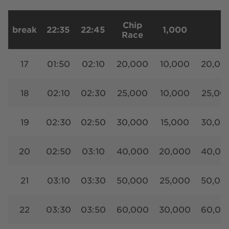
Chip
break
22:35
22:45
1,000
Race
17
01:50
02:10
20,000
10,000
20,00
18
02:10
02:30
25,000
10,000
25,00
19
02:30
02:50
30,000
15,000
30,00
20
02:50
03:10
40,000
20,000
40,00
21
03:10
03:30
50,000
25,000
50,00
22
03:30
03:50
60,000
30,000
60,00