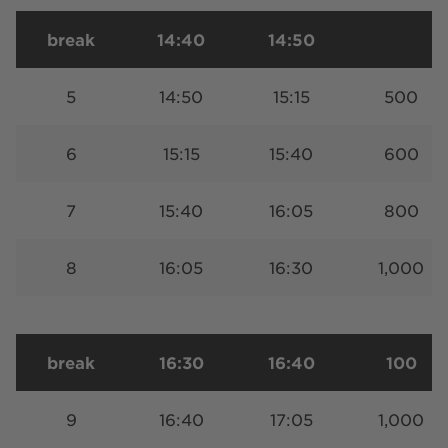
break
14:40
14:50
5
14:50
15:15
500
6
15:15
15:40
600
7
15:40
16:05
800
8
16:05
16:30
1,000
break
16:30
16:40
100
9
16:40
17:05
1,000