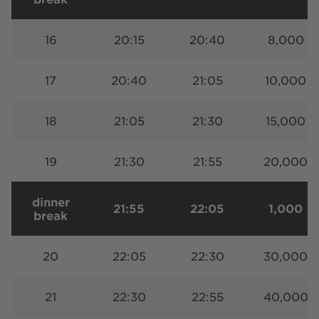
16
20:15
20:40
8,000
17
20:40
21:05
10,000
18
21:05
21:30
15,000
19
21:30
21:55
20,000
dinner
21:55
22:05
1,000
break
20
22:05
22:30
30,000
21
22:30
22:55
40,000