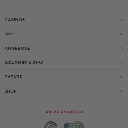
CASINOS
SPIEL
ANGEBOTE
GOURMET & STAY
EVENTS
SHOP
SHOP.CASINOS.AT