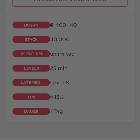
BESUCH
FAQ
KONTAKT
SHOP
€ 400­+40
BUY-IN
40.000
STACK
unlimited
RE-ENTRIES
playsponsible.at
25 min
LEVELS
Level 8
LATE REG.
ENGLISH
≈ 15%
ITM
Barrierefreiheit
Nutzungsbedingungen
Datenschutz
Cookie-Einstellungen
Responsible Disclosure
1 Tag
DAUER
Impressum
Sitemap
FAQ
Shop AGB
Kontakt