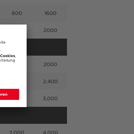
800
1600
1000
2000
1000
2000
1,200
2,400
1,500
3,000
2,000
4,000