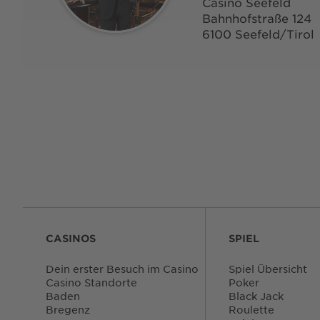
Casino Seefeld
Bahnhofstraße 124
6100 Seefeld/Tirol
CASINOS
SPIEL
Dein erster Besuch im Casino
Spiel Übersicht
Casino Standorte
Poker
Baden
Black Jack
Bregenz
Roulette