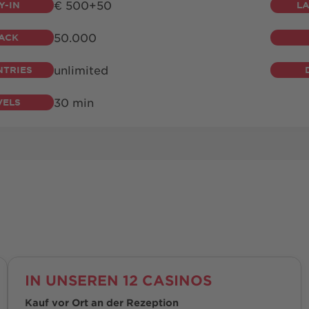
€ 500­+50
Y-IN
LA
50.000
ACK
One
unlimited
NTRIES
 Velden
30 min
VELS
GEWINNSPIELE
GEWINNSPIELE
GEWINNSPIELE
GEWINNSPIELE
GEWINNSPIELE
IN UNSEREN 12 CASINOS
Kauf vor Ort an der Rezeption