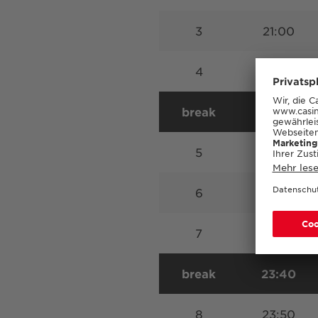
3
21:00
4
21:30
break
22:00
5
22:10
6
22.40
7
23:10
break
23:40
8
23:50