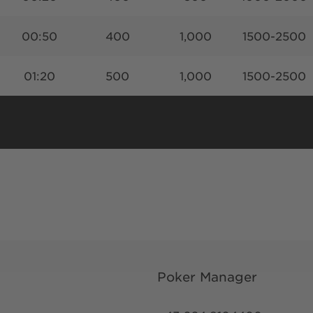
00:50
400
1,000
1500-2500
01:20
500
1,000
1500-2500
Poker Manager