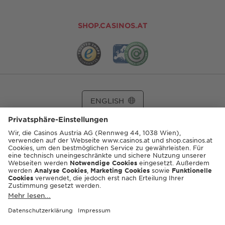
SHOP.CASINOS.AT
ENGLISH
© 2026 Casinos Austria AG
Spielerschutzinfos:
playsponsible.at