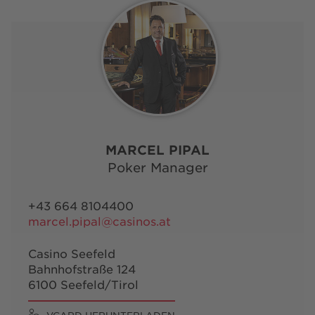
MARCEL PIPAL
Poker Manager
+43 664 8104400
marcel.pipal@casinos.at
Casino Seefeld
Bahnhofstraße 124
6100 Seefeld/Tirol
VCARD HERUNTERLADEN