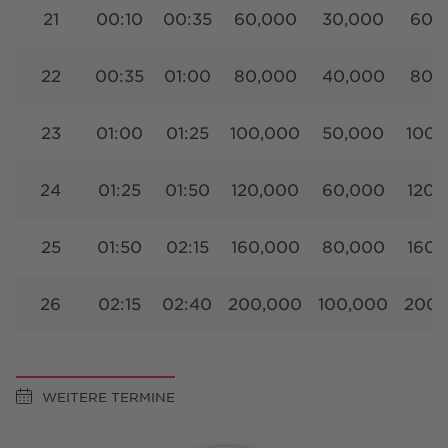
21
00:10
00:35
60,000
30,000
60,
22
00:35
01:00
80,000
40,000
80,
23
01:00
01:25
100,000
50,000
100,
24
01:25
01:50
120,000
60,000
120,
25
01:50
02:15
160,000
80,000
160,
26
02:15
02:40
200,000
100,000
200,
WEITERE TERMINE