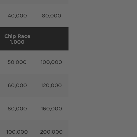
40,000
80,000
Chip Race
1.000
50,000
100,000
60,000
120,000
80,000
160,000
100,000
200,000