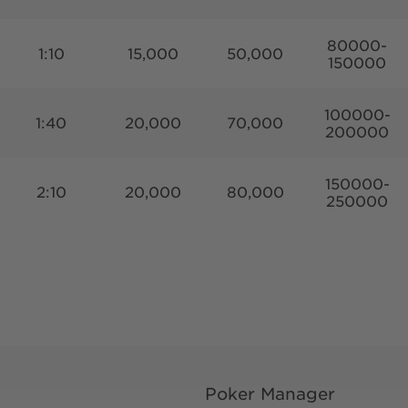
80000-
1:10
15,000
50,000
150000
100000-
1:40
20,000
70,000
200000
150000-
2:10
20,000
80,000
250000
Poker Manager