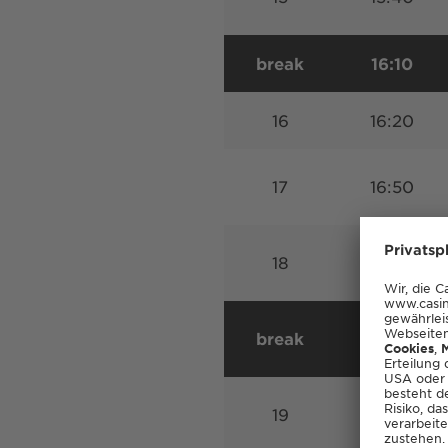
break
16:10
16
16:20
17
16:50
18
17:20
break
17:50
19
18:00