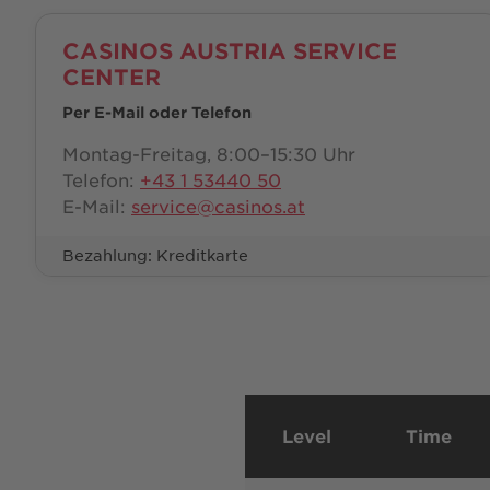
CASINOS AUSTRIA SERVICE
CENTER
Per E-Mail oder Telefon
Montag-Freitag, 8:00–15:30 Uhr
Telefon:
+43 1 53440 50
E-Mail:
service@casinos.at
Bezahlung: Kreditkarte
Level
Time