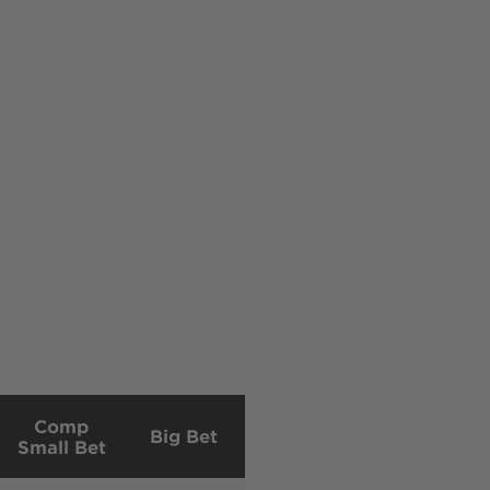
Comp
Big Bet
Small Bet