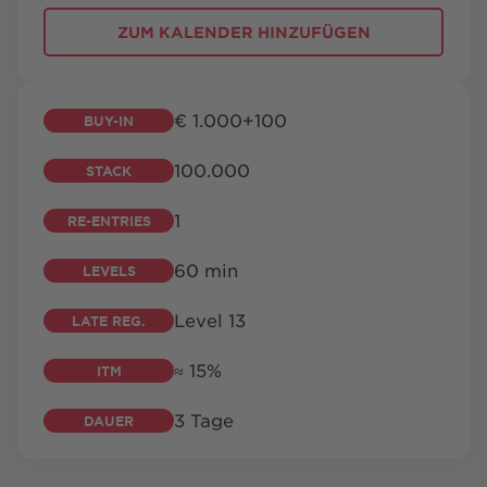
BESUCH
FAQ
KONTAKT
SHOP
ZUM KALENDER
HINZUFÜGEN
€ 1.000­+100
BUY-IN
100.000
STACK
playsponsible.at
1
RE-ENTRIES
60 min
LEVELS
ENGLISH
Level 13
LATE REG.
Barrierefreiheit
Nutzungsbedingungen
Datenschutz
≈ 15%
ITM
Cookie-Einstellungen
Responsible Disclosure
Impressum
Sitemap
FAQ
Shop AGB
Kontakt
3 Tage
DAUER