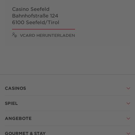
Casino Seefeld
Bahnhofstraße 124
6100 Seefeld/Tirol
VCARD HERUNTERLADEN
CASINOS
SPIEL
ANGEBOTE
GOURMET & STAY