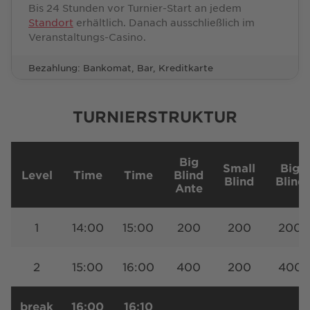
Bis 24 Stunden vor Turnier-Start an jedem
Standort
erhältlich. Danach ausschließlich im
Veranstaltungs-Casino.
Bezahlung: Bankomat, Bar, Kreditkarte
TURNIERSTRUKTUR
Big
Small
Big
Level
Time
Time
Blind
Blind
Blind
Ante
1
14:00
15:00
200
200
200
2
15:00
16:00
400
200
400
break
16:00
16:10