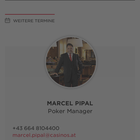
WEITERE TERMINE
MARCEL PIPAL
Poker Manager
+43 664 8104400
marcel.pipal@casinos.at