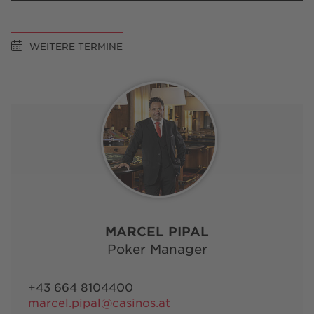
WEITERE TERMINE
MARCEL PIPAL
Poker Manager
+43 664 8104400
marcel.pipal@casinos.at