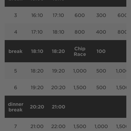
3
16:10
17:10
600
300
600
4
17:10
18:10
800
400
800
Chip
break
18:10
18:20
100
Race
5
18:20
19:20
1,000
500
1,000
6
19:20
20:20
1,500
500
1,500
dinner
20:20
21:00
break
7
21:00
22:00
1,500
1,000
1,500