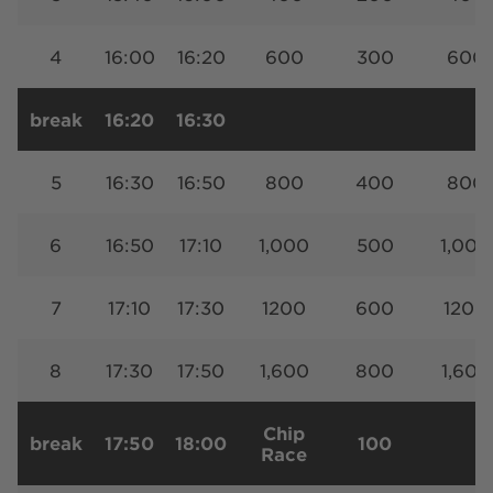
4
16:00
16:20
600
300
600
break
16:20
16:30
5
16:30
16:50
800
400
800
6
16:50
17:10
1,000
500
1,000
7
17:10
17:30
1200
600
1200
8
17:30
17:50
1,600
800
1,600
Chip
break
17:50
18:00
100
Race