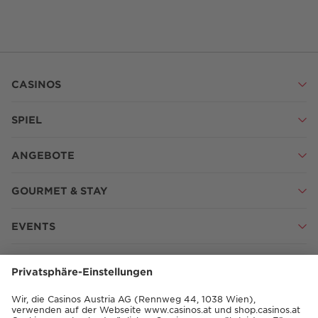
CASINOS
SPIEL
ANGEBOTE
GOURMET & STAY
EVENTS
SHOP
SHOP.CASINOS.AT