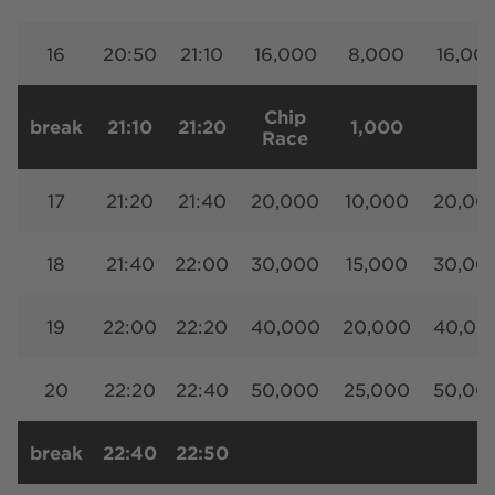
16
20:50
21:10
16,000
8,000
16,00
Chip
break
21:10
21:20
1,000
Race
17
21:20
21:40
20,000
10,000
20,00
18
21:40
22:00
30,000
15,000
30,00
19
22:00
22:20
40,000
20,000
40,00
20
22:20
22:40
50,000
25,000
50,00
break
22:40
22:50