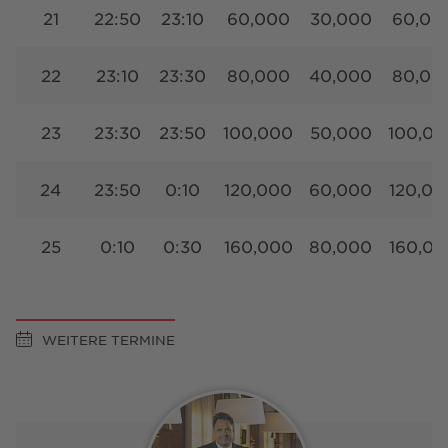
21
22:50
23:10
60,000
30,000
60,00
22
23:10
23:30
80,000
40,000
80,00
23
23:30
23:50
100,000
50,000
100,00
24
23:50
0:10
120,000
60,000
120,00
25
0:10
0:30
160,000
80,000
160,00
WEITERE TERMINE