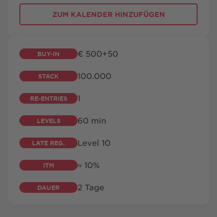
BESUCH
FAQ
KONTAKT
SHOP
ZUM KALENDER
HINZUFÜGEN
€ 500­+50
BUY-IN
100.000
STACK
playsponsible.at
1
RE-ENTRIES
60 min
LEVELS
ENGLISH
Level 10
LATE REG.
Barrierefreiheit
Nutzungsbedingungen
Datenschutz
≈ 10%
ITM
Cookie-Einstellungen
Responsible Disclosure
Impressum
Sitemap
FAQ
Shop AGB
Kontakt
2 Tage
DAUER