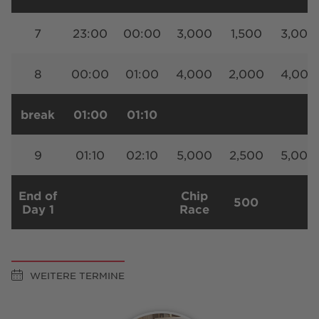
7
23:00
00:00
3,000
1,500
3,000
8
00:00
01:00
4,000
2,000
4,000
break
01:00
01:10
9
01:10
02:10
5,000
2,500
5,000
End of
Chip
500
Day 1
Race
WEITERE TERMINE