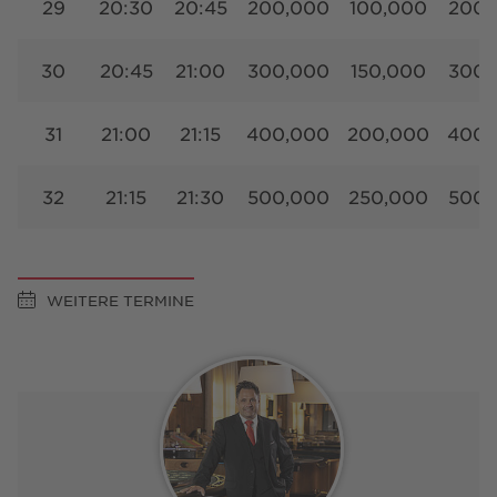
29
20:30
20:45
200,000
100,000
200,
30
20:45
21:00
300,000
150,000
300,
31
21:00
21:15
400,000
200,000
400,
32
21:15
21:30
500,000
250,000
500,
WEITERE TERMINE