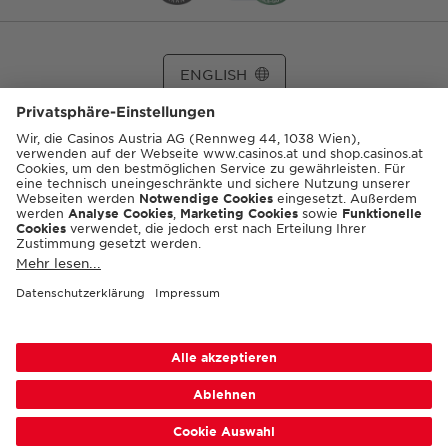
ENGLISH
© 2026 Casinos Austria AG
Spielerschutzinfos:
playsponsible.at
Barrierefreiheit
Nutzungsbedingungen
Datenschutz
Cookie-Einstellungen
Responsible Disclosure
Impressum
Sitemap
FAQ
Shop AGB
Kontakt