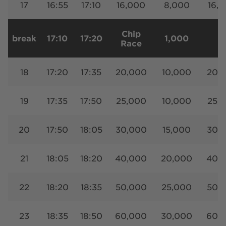
17
16:55
17:10
16,000
8,000
16,
Chip
break
17:10
17:20
1,000
Race
18
17:20
17:35
20,000
10,000
20,
19
17:35
17:50
25,000
10,000
25,
20
17:50
18:05
30,000
15,000
30,
21
18:05
18:20
40,000
20,000
40,
22
18:20
18:35
50,000
25,000
50,
23
18:35
18:50
60,000
30,000
60,