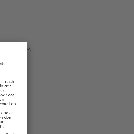
ei Re-entries.