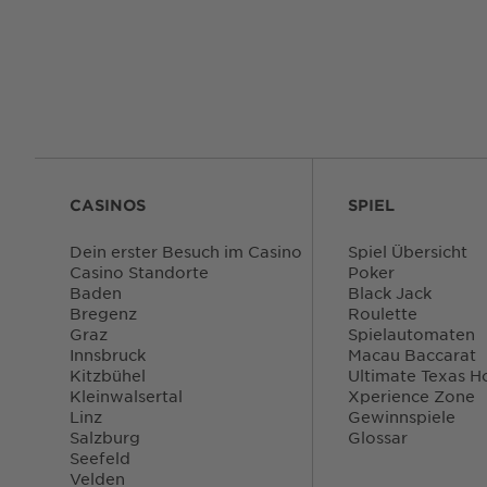
CASINOS
SPIEL
Dein erster Besuch im Casino
Spiel Übersicht
Casino Standorte
Poker
Baden
Black Jack
Bregenz
Roulette
Graz
Spielautomaten
Innsbruck
Macau Baccarat
Kitzbühel
Ultimate Texas H
Kleinwalsertal
Xperience Zone
Linz
Gewinnspiele
Salzburg
Glossar
Seefeld
Velden