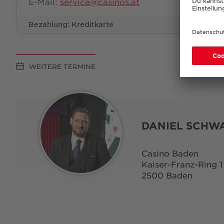
E-Mail:
service@casinos.at
Bezahlung: Kreditkarte
WEITERE TERMINE
DANIEL SCHW
Casino Baden
Kaiser-Franz-Ring 1
2500 Baden