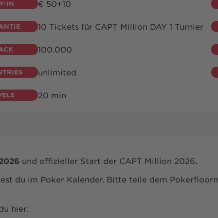
€ 50­+10
Y-IN
10 Tickets für CAPT Million DAY 1 Turnier
ANTIE
One
100.000
ACK
 Velden
unlimited
NTRIES
20 min
VELS
r 2026
und offizieller Start der CAPT Million 2026
.
GEWINNSPIELE
GEWINNSPIELE
GEWINNSPIELE
GEWINNSPIELE
GEWINNSPIELE
ndest du im Poker Kalender. Bitte teile dem Pokerfloo
du hier: