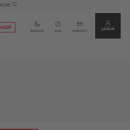
UCHE
SHOP
LOGIN
BESUCH
FAQ
KONTAKT
ebot
stival
burg
ty Festival
spiele
a Salzburg