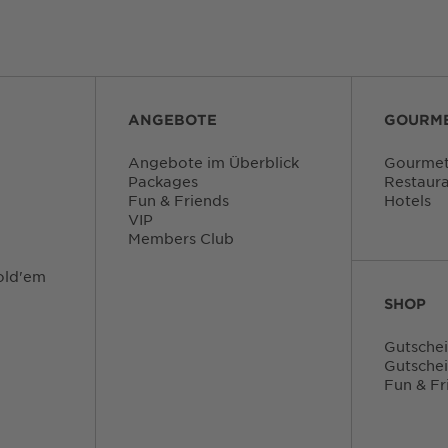
ANGEBOTE
GOURME
Angebote im Überblick
Gourmet 
Packages
Restaura
Fun & Friends
Hotels
VIP
Members Club
old'em
SHOP
Gutsche
Gutsche
Fun & Fr