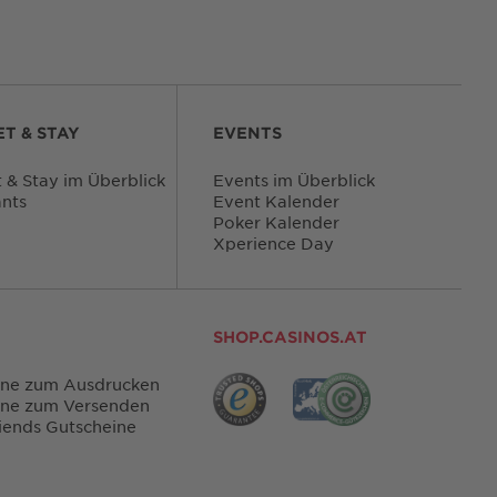
T & STAY
EVENTS
& Stay im Überblick
Events im Überblick
nts
Event Kalender
Poker Kalender
Xperience Day
SHOP.CASINOS.AT
ine zum Ausdrucken
ine zum Versenden
iends Gutscheine