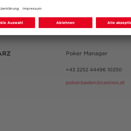
ARZ
Poker Manager
+43 2252 44496 10250
poker.baden@casinos.at