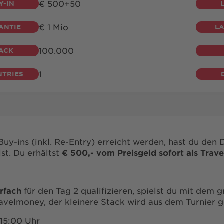
€ 500­+50
Y-IN
€ 1 Mio
ANTIE
LA
One
100.000
ACK
 Velden
1
NTRIES
y-ins (inkl. Re-Entry) erreicht werden, hast du den
st. Du erhältst
€ 500,- vom Preisgeld sofort als Tra
GEWINNSPIELE
GEWINNSPIELE
GEWINNSPIELE
GEWINNSPIELE
GEWINNSPIELE
rfach
für den Tag 2 qualifizieren, spielst du mit dem 
Travelmoney, der kleinere Stack wird aus dem Turnier
 15:00 Uhr