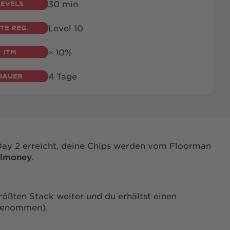
30 min
LEVELS
Level 10
TE REG.
≈ 10%
ITM
4 Tage
DAUER
 Day 2 erreicht, deine Chips werden vom Floorman
velmoney
.
größten Stack weiter und du erhältst einen
 genommen).