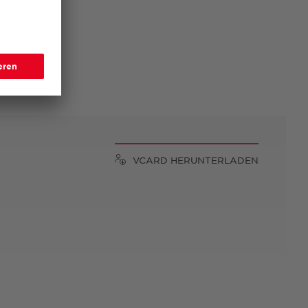
VCARD HERUNTERLADEN