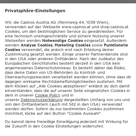
SHOP
SHOP.CASINOS.AT
ENGLISH
© 2026 Casinos Austria AG