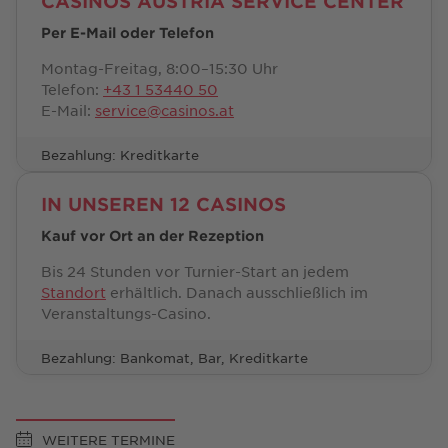
CASINOS AUSTRIA SERVICE CENTER
Per E-Mail oder Telefon
Montag-Freitag, 8:00–15:30 Uhr
Telefon:
+43 1 53440 50
E-Mail:
service@casinos.at
Bezahlung: Kreditkarte
IN UNSEREN 12 CASINOS
Kauf vor Ort an der Rezeption
Bis 24 Stunden vor Turnier-Start an jedem
Standort
erhältlich. Danach ausschließlich im
Veranstaltungs-Casino.
Bezahlung: Bankomat, Bar, Kreditkarte
WEITERE TERMINE