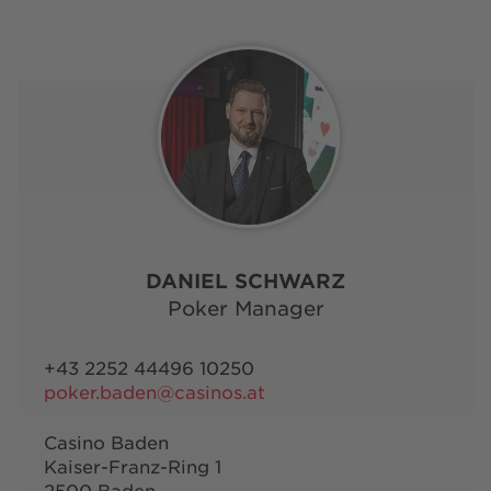
DANIEL SCHWARZ
Poker Manager
+43 2252 44496 10250
poker.baden@casinos.at
Casino Baden
Kaiser-Franz-Ring 1
2500 Baden