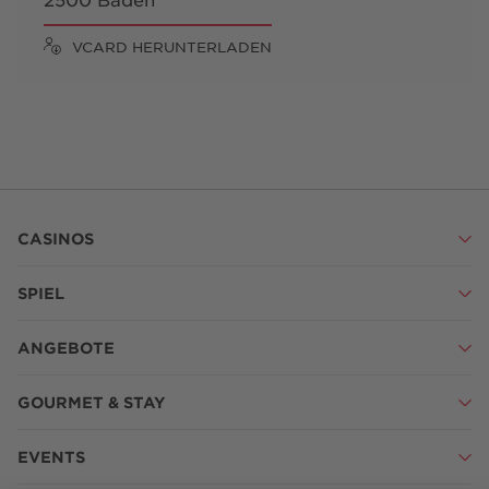
VCARD HERUNTERLADEN
CASINOS
SPIEL
ANGEBOTE
GOURMET & STAY
EVENTS