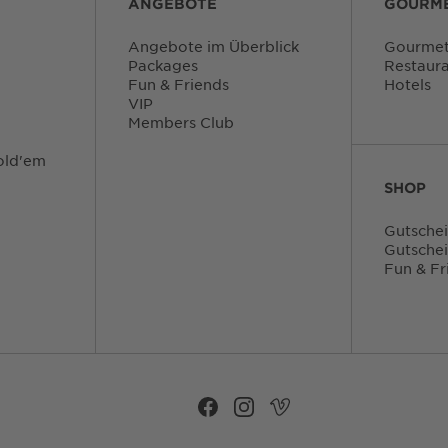
ANGEBOTE
GOURME
Angebote im Überblick
Gourmet 
Packages
Restaura
Fun & Friends
Hotels
VIP
Members Club
old'em
SHOP
Gutsche
Gutsche
Fun & Fr