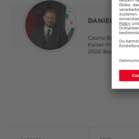
DANIEL SCHW
Casino Baden
Kaiser-Franz-Ring 1
2500 Baden