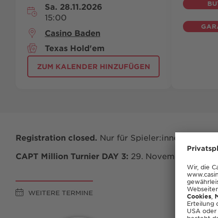
BU
Sa. 28.11.2026
Linz
Gewinnspiele
Fun & Friends Zone
15:00
GAR
Salzburg
Glossar
Fun & Friends All-In-
Casino Baden
Texas Hold'em
Seefeld
Wertgutscheine
Velden
Dinner & Seebutler in
ZUM KALENDER
HINZUFÜGEN
Wien
Zell am See
Besuchs- und Spielordnung
Registration closed.
Nur für Spieler:innen, die sic
CAPT Million Turnier DAY 3:
29. November 2026 | 
POKER KALENDER
POKER KALENDER
POKER KALENDER
POKER KALENDER
POKER KALENDER
WEITERE TERMINE