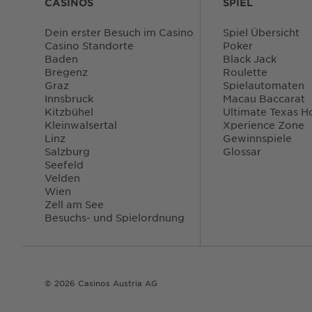
CASINOS
SPIEL
Dein erster Besuch im Casino
Spiel Übersicht
Casino Standorte
Poker
Baden
Black Jack
Bregenz
Roulette
Graz
Spielautomaten
Innsbruck
Macau Baccarat
Kitzbühel
Ultimate Texas H
Kleinwalsertal
Xperience Zone
Linz
Gewinnspiele
Salzburg
Glossar
Seefeld
Velden
Wien
Zell am See
Besuchs- und Spielordnung
© 2026 Casinos Austria AG