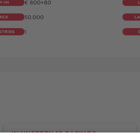
€ 800­+80
Y-IN
50.000
ACK
LA
One
1
NTRIES
 Velden
GEWINNSPIELE
GEWINNSPIELE
GEWINNSPIELE
GEWINNSPIELE
GEWINNSPIELE
IN UNSEREN 12 CASINOS