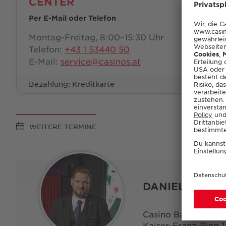
CENTER
Per E-Mail oder Telefon
Montag-Freitag, 8:00–15:30 Uhr
Telefon:
+43 1 53440 50
E-Mail:
service@casinos.at
Bezahlung: Kreditkarte
WEITERE TERMINE
DANIEL SCHW
Casino Baden
Kaiser-Franz-Ring 1