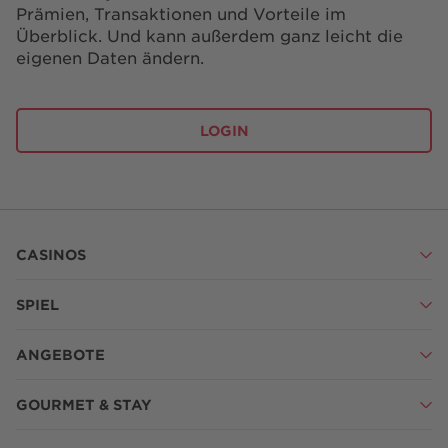
Prämien, Transaktionen und Vorteile im
Überblick. Und kann außerdem ganz leicht die
eigenen Daten ändern.
LOGIN
CASINOS
SPIEL
ANGEBOTE
GOURMET & STAY