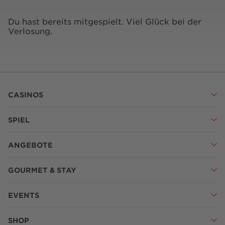
Du hast bereits mitgespielt. Viel Glück bei der
Verlosung.
CASINOS
SPIEL
ANGEBOTE
GOURMET & STAY
EVENTS
SHOP