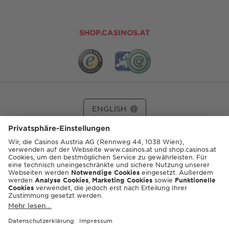
SHOP.CASINOS.AT
ENGLISH
© 2026 Casinos Austria AG