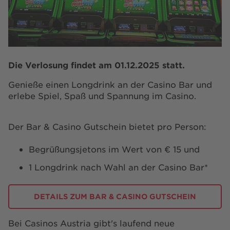
BESUCH
FAQ
KONTAKT
SHOP
Die Verlosung findet am 01.12.2025 statt.
Genieße einen Longdrink an der Casino Bar und
erlebe Spiel, Spaß und Spannung im Casino.
playsponsible.at
Der Bar & Casino Gutschein bietet pro Person:
ENGLISH
Begrüßungsjetons im Wert von € 15 und
1 Longdrink nach Wahl an der Casino Bar*
Barrierefreiheit
Nutzungsbedingungen
Datenschutz
Cookie-Einstellungen
Responsible Disclosure
Impressum
Sitemap
FAQ
Shop AGB
Kontakt
DETAILS ZUM BAR & CASINO GUTSCHEIN
Bei Casinos Austria gibt's laufend neue