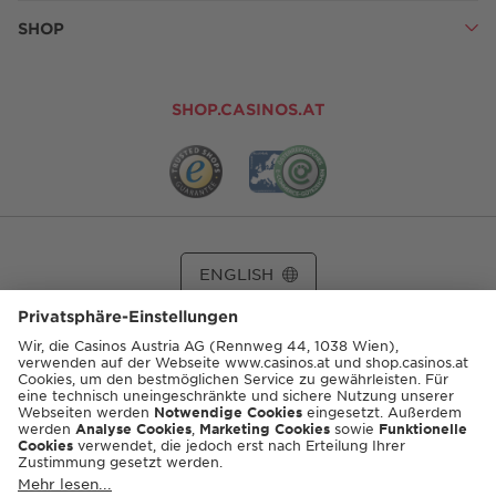
SHOP
SHOP.CASINOS.AT
ENGLISH
© 2026 Casinos Austria AG