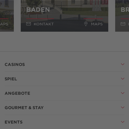
BADEN
B
APS
KONTAKT
MAPS
=
=
CASINOS
SPIEL
ANGEBOTE
GOURMET & STAY
EVENTS