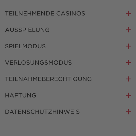
BESUCH
FAQ
KONTAKT
SHOP
TEILNEHMENDE CASINOS
AUSSPIELUNG
SPIELMODUS
playsponsible.at
VERLOSUNGSMODUS
TEILNAHMEBERECHTIGUNG
ENGLISH
HAFTUNG
Barrierefreiheit
Nutzungsbedingungen
Datenschutz
Cookie-Einstellungen
Responsible Disclosure
DATENSCHUTZHINWEIS
Impressum
Sitemap
FAQ
Shop AGB
Kontakt