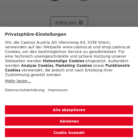
ENGLISH
© 2026 Casinos Austria AG
Spielerschutzinfos:
playsponsible.at
Barrierefreiheit
Nutzungsbedingungen
Datenschutz
Cookie-Einstellungen
Responsible Disclosure
Impressum
Sitemap
FAQ
Shop AGB
Kontakt