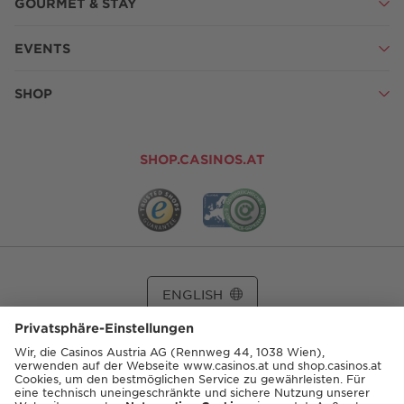
GOURMET & STAY
EVENTS
SHOP
SHOP.CASINOS.AT
ENGLISH
© 2026 Casinos Austria AG