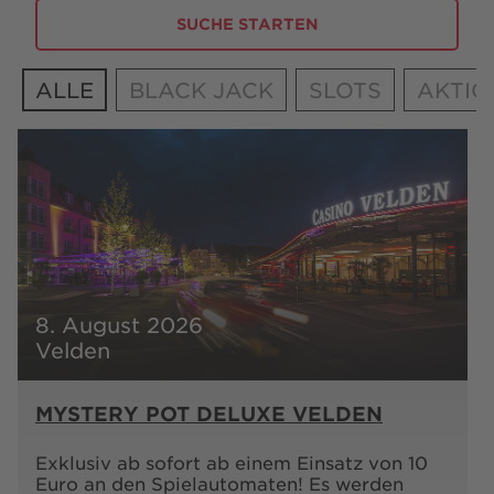
BESUCH
FAQ
KONTAKT
SHOP
ALLE
BLACK JACK
SLOTS
AKTIO
playsponsible.at
ENGLISH
8. August 2026
Velden
Barrierefreiheit
Nutzungsbedingungen
Datenschutz
Cookie-Einstellungen
Responsible Disclosure
Impressum
Sitemap
FAQ
Shop AGB
Kontakt
MYSTERY POT DELUXE VELDEN
Exklusiv ab sofort ab einem Einsatz von 10
Euro an den Spielautomaten! Es werden