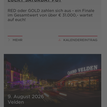
RED oder GOLD zahlen sich aus - ein Finale
im Gesamtwert von über € 31.000,- wartet
auf euch!
MEHR
KALENDEREINTRAG
9. August 2026
Velden