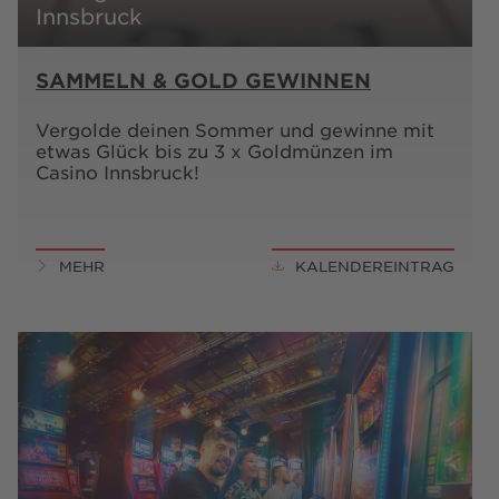
Innsbruck
SAMMELN & GOLD GEWINNEN
Vergolde deinen Sommer und gewinne mit
etwas Glück bis zu 3 x Goldmünzen im
Casino Innsbruck!
MEHR
KALENDEREINTRAG