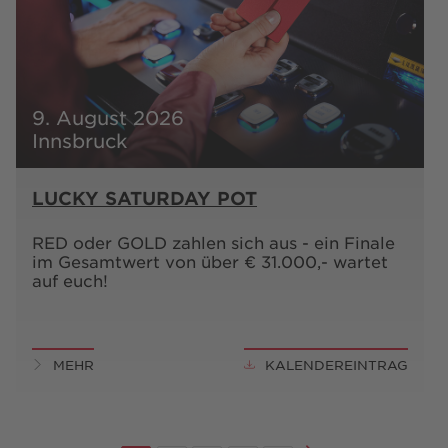
9. August 2026
Innsbruck
LUCKY SATURDAY POT
RED oder GOLD zahlen sich aus - ein Finale
im Gesamtwert von über € 31.000,- wartet
auf euch!
MEHR
KALENDEREINTRAG