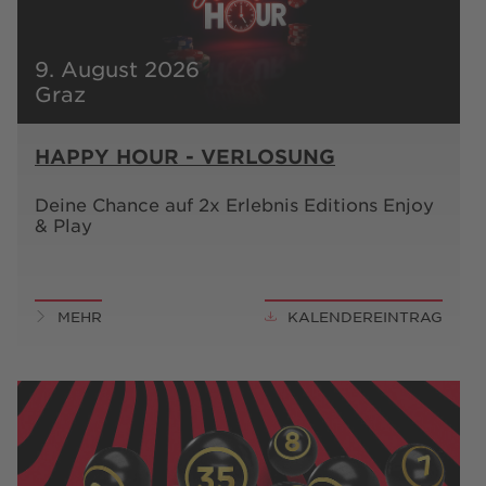
9. August 2026
Graz
HAPPY HOUR - VERLOSUNG
Deine Chance auf 2x Erlebnis Editions Enjoy
& Play
MEHR
KALENDEREINTRAG