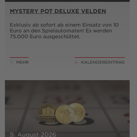
MYSTERY POT DELUXE VELDEN
Exklusiv ab sofort ab einem Einsatz von 10
Euro an den Spielautomaten! Es werden
75.000 Euro ausgeschüttet.
MEHR
KALENDEREINTRAG
9. August 2026