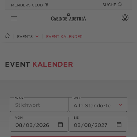
SPRINGE DIREKT ZU:
SPRUNGMARKEN
SUCHE
MEMBERS CLUB
CASINOS
EVENTS
EVENT KALENDER
SPIEL
EVENT
KALENDER
ANGEBOTE
GOURMET & STAY
EVENTS
WAS
WO
PLAYSPONSIBLE
VON
BIS