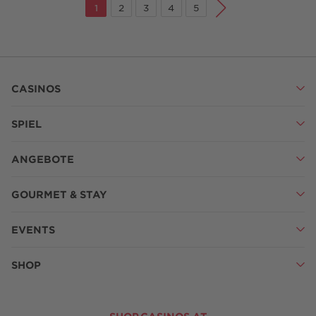
1
2
3
4
5
Seite:
Seite:
Seite:
Seite:
Seite:
CASINOS
SPIEL
ANGEBOTE
GOURMET & STAY
EVENTS
SHOP