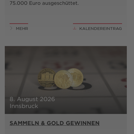
75.000 Euro ausgeschüttet.
MEHR
KALENDEREINTRAG
8. August 2026
Innsbruck
SAMMELN & GOLD GEWINNEN